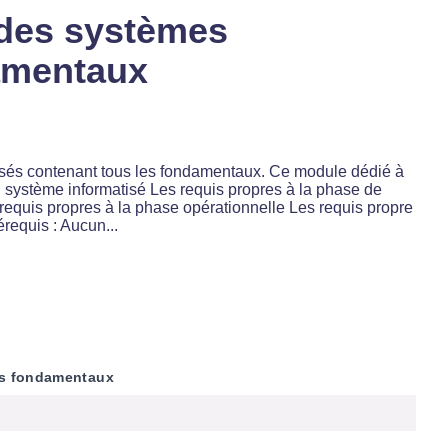
n des systèmes
damentaux
atisés contenant tous les fondamentaux. Ce module dédié à
un système informatisé Les requis propres à la phase de
 requis propres à la phase opérationnelle Les requis propre
requis : Aucun...
Les fondamentaux